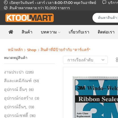
เปิดทุกวันจันทร์ - เสาร์ เวลา 8:00-17:00
หยุดวันอาทิตย์
บริกา
สินค้าหลากหลาย
กว่า 10,000 รายการ
สินค้า
บทความ
เกี่ยวกับเรา
ติดต่อเรา
หน้าหลัก
Shop
สินค้าที่มีป้ายกำกับ “คาร์แคร์”
หมวดหมู่สินค้า
งานประปา
(235)
สีและเคมีภัณฑ์
(51)
อุปกรณ์ อื่นๆ
(6)
อุปกรณ์ก่อสร้าง
(3)
อุปกรณ์อื่นๆ,
(13)
อุปกรณ์เซฟตี้
(16)