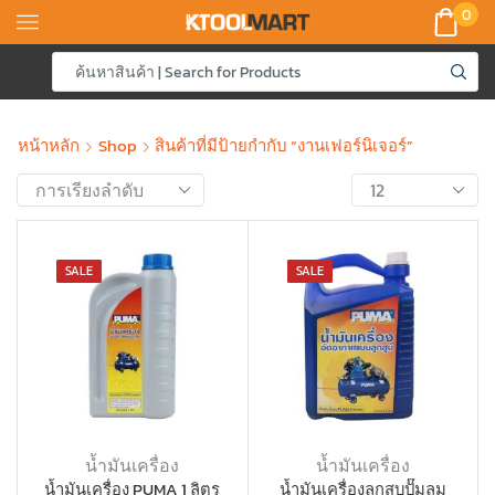
0
หน้าหลัก
Shop
สินค้าที่มีป้ายกำกับ “งานเฟอร์นิเจอร์”
SALE
SALE
น้ำมันเครื่อง
น้ำมันเครื่อง
น้ำมันเครื่อง PUMA 1 ลิตร
น้ำมันเครื่องลูกสูบปั๊มลม