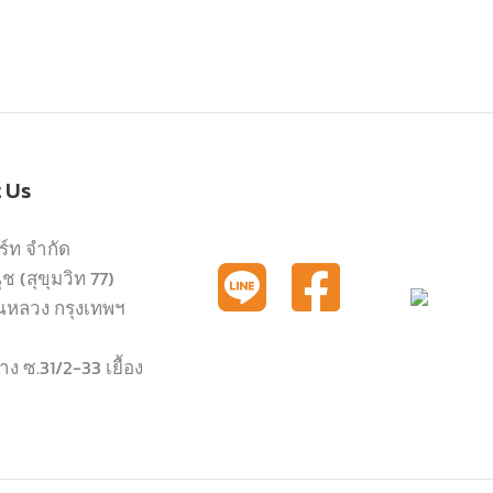
t Us
ร์ท จำกัด
 (สุขุมวิท 77)
นหลวง กรุงเทพฯ
ง ซ.31/2-33 เยื้อง