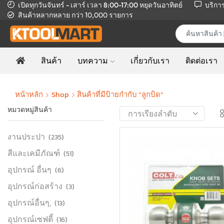
เปิดทุกวันจันทร์ - เสาร์ เวลา 8:00-17:00
หยุดวันอาทิตย์
บริกา
สินค้าหลากหลาย
กว่า 10,000 รายการ
สินค้า
บทความ
เกี่ยวกับเรา
ติดต่อเรา
หน้าหลัก
Shop
สินค้าที่มีป้ายกำกับ “ลูกบิด”
หมวดหมู่สินค้า
งานประปา
(235)
สีและเคมีภัณฑ์
(51)
อุปกรณ์ อื่นๆ
(6)
อุปกรณ์ก่อสร้าง
(3)
อุปกรณ์อื่นๆ,
(13)
อุปกรณ์เซฟตี้
(16)