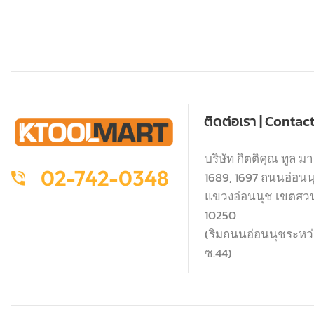
ติดต่อเรา | Contac
บริษัท กิตติคุณ ทูล มา
02-742-0348
1689, 1697 ถนนอ่อนนุช
แขวงอ่อนนุช เขตสว
10250
(ริมถนนอ่อนนุชระหว่า
ซ.44)