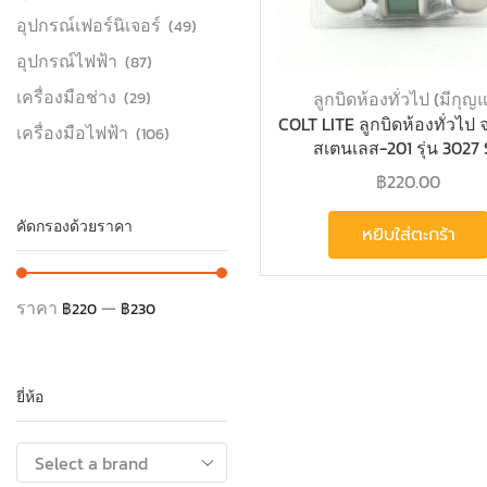
อุปกรณ์เฟอร์นิเจอร์
(49)
อุปกรณ์ไฟฟ้า
(87)
เครื่องมือช่าง
ลูกบิดห้องทั่วไป (มีกุญ
(29)
COLT LITE ลูกบิดห้องทั่วไป 
เครื่องมือไฟฟ้า
(106)
สเตนเลส-201 รุ่น 3027
฿
220.00
คัดกรองด้วยราคา
หยิบใส่ตะกร้า
ราคา
—
฿220
฿230
ยี่ห้อ