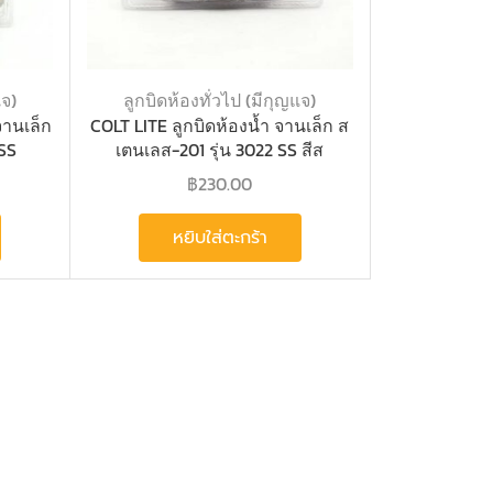
แจ)
ลูกบิดห้องทั่วไป (มีกุญแจ)
จานเล็ก
COLT LITE ลูกบิดห้องน้ำ จานเล็ก ส
 SS
เตนเลส-201 รุ่น 3022 SS สีส
฿
230.00
หยิบใส่ตะกร้า