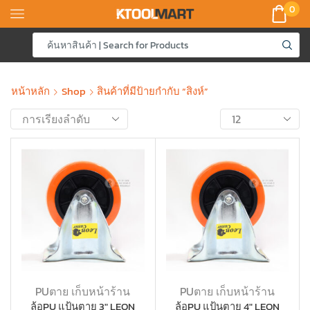
0
หน้าหลัก
Shop
สินค้าที่มีป้ายกำกับ “สิงห์”
PUตาย เก็บหน้าร้าน
PUตาย เก็บหน้าร้าน
ล้อPU แป้นตาย 3″ LEON
ล้อPU แป้นตาย 4″ LEON