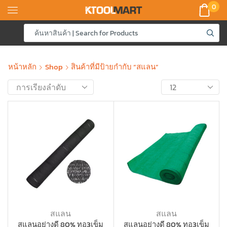
0
หน้าหลัก
Shop
สินค้าที่มีป้ายกำกับ “สแลน”
สแลน
สแลน
สแลนอย่างดี 80% ทอ3เข็ม
สแลนอย่างดี 80% ทอ3เข็ม