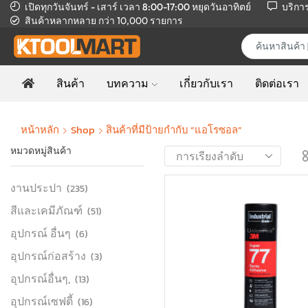
เปิดทุกวันจันทร์ - เสาร์ เวลา 8:00-17:00
หยุดวันอาทิตย์
บริกา
สินค้าหลากหลาย
กว่า 10,000 รายการ
สินค้า
บทความ
เกี่ยวกับเรา
ติดต่อเรา
หน้าหลัก
Shop
สินค้าที่มีป้ายกำกับ “แอโรซอล”
หมวดหมู่สินค้า
งานประปา
(235)
สีและเคมีภัณฑ์
(51)
อุปกรณ์ อื่นๆ
(6)
อุปกรณ์ก่อสร้าง
(3)
อุปกรณ์อื่นๆ,
(13)
อุปกรณ์เซฟตี้
(16)