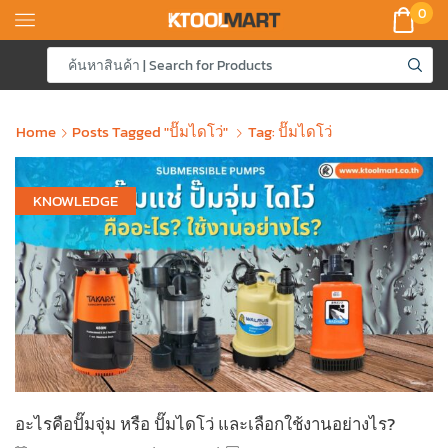
0
Home
Posts Tagged "ปั๊มไดโว่"
Tag: ปั๊มไดโว่
KNOWLEDGE
อะไรคือปั๊มจุ่ม หรือ ปั๊มไดโว่ และเลือกใช้งานอย่างไร?