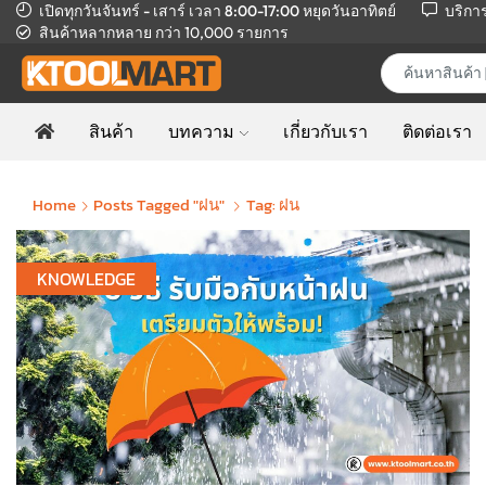
เปิดทุกวันจันทร์ - เสาร์ เวลา 8:00-17:00
หยุดวันอาทิตย์
บริกา
สินค้าหลากหลาย
กว่า 10,000 รายการ
สินค้า
บทความ
เกี่ยวกับเรา
ติดต่อเรา
Home
Posts Tagged "ฝน"
Tag: ฝน
KNOWLEDGE