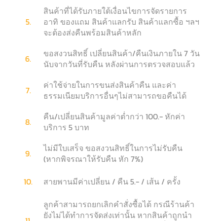
สินค้าที่ได้รับภายใต้เงื่อนไขการจัดรายการ
5.
อาทิ ของแถม สินค้าแลกรับ สินค้าแลกซื้อ ฯลฯ
จะต้องส่งคืนพร้อมสินค้าหลัก
ขอสงวนสิทธิ์ เปลี่ยนสินค้า/คืนเงินภายใน 7 วัน
6.
นับจากวันที่รับคืน หลังผ่านการตรวจสอบแล้ว
ค่าใช้จ่ายในการขนส่งสินค้าคืน และค่า
7.
ธรรมเนียมบริการอื่นๆไม่สามารถขอคืนได้
คืน/เปลี่ยนสินค้ามูลค่าต่ำกว่า 100.- หักค่า
8.
บริการ 5 บาท
ไม่มีใบเสร็จ ขอสงวนสิทธิ์ในการไม่รับคืน
9.
(หากพิจรณาให้รับคืน หัก 7%)
10.
สายพานมีค่าเปลี่ยน / คืน 5.- / เส้น / ครั้ง
ลูกค้าสามารถยกเลิกคำสั่งซื้อได้ กรณีร้านค้า
ยังไม่ได้ทำการจัดส่งเท่านั้น หากสินค้าถูกนำ
11.