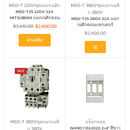
MSO-T 220Vชุดแมกเนติก
MSO-T 380Vชุดแมกเนติ
MSO-T25 220V 22A
ก 380V
MITSUBISHI แมกเนติกคอน
MSO-T25 380V 22A แมก
แทกเตอร์ +โอเวอร์โหลด
เนติกคอนแทกเตอร์
฿
3,495.00
฿
2,400.00
+โอเวอร์โหลด MITSUBISHI
฿
2,400.00
อ่านเพิ่ม
SALE
MSO-T 380Vชุดแมกเนติ
บล็อกลอย
NANO กล่องลอย 2×4″ สีขาว
ก 380V