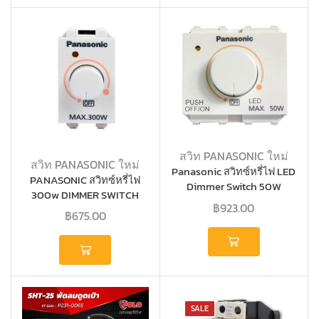
สวิท PANASONIC ใหม่
สวิท PANASONIC ใหม่
Panasonic สวิทซ์หรี่ไฟ LED
PANASONIC สวิทซ์หรี่ไฟ
Dimmer Switch 50W
300w DIMMER SWITCH
WEG5712
฿
923.00
WEG57813
฿
675.00
SALE