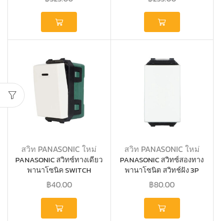
สวิท PANASONIC ใหม่
สวิท PANASONIC ใหม่
PANASONIC สวิทซ์ทางเดียว
PANASONIC สวิทซ์สองทาง
พานาโซนิค SWITCH
พานาโซนิต สวิทช์ฝัง 3P
WEG5001K FULL-COLO
WEG5002K FULL-
฿
40.00
฿
80.00