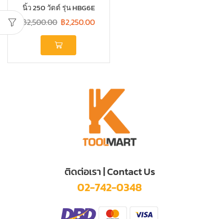
นิ้ว 250 วัตต์ รุ่น HBG6E
฿
2,500.00
฿
2,250.00
ติดต่อเรา | Contact Us
02-742-0348