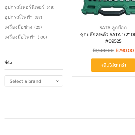
อุปกรณ์เฟอร์นิเจอร์
(49)
อุปกรณ์ไฟฟ้า
(87)
เครื่องมือช่าง
SATA ลูกบ๊อก
(29)
ชุดบล๊อค15ตัว SATA 1/2″ 
เครื่องมือไฟฟ้า
(106)
#09525
฿
1,500.00
฿
790.00
ยี่ห้อ
หยิบใส่ตะกร้า