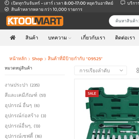
เปิดทุกวันจันทร์ - เสาร์ เวลา 8:00-17:00
หยุดวันอาทิตย์
บริกา
สินค้าหลากหลาย
กว่า 10,000 รายการ
สินค้า
บทความ
เกี่ยวกับเรา
ติดต่อเรา
หน้าหลัก
Shop
สินค้าที่มีป้ายกำกับ “09525”
หมวดหมู่สินค้า
งานประปา
(235)
SALE
สีและเคมีภัณฑ์
(51)
อุปกรณ์ อื่นๆ
(6)
อุปกรณ์ก่อสร้าง
(3)
อุปกรณ์อื่นๆ,
(13)
อุปกรณ์เซฟตี้
(16)