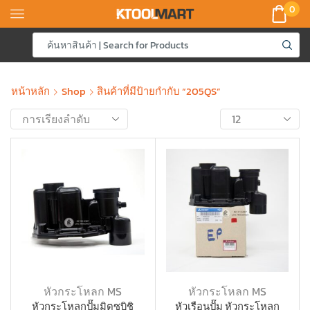
0
หน้าหลัก
Shop
สินค้าที่มีป้ายกำกับ “205QS”
หัวกระโหลก MS
หัวกระโหลก MS
หัวกระโหลกปั๊มมิตซูบิชิ
หัวเรือนปั๊ม หัวกระโหลก