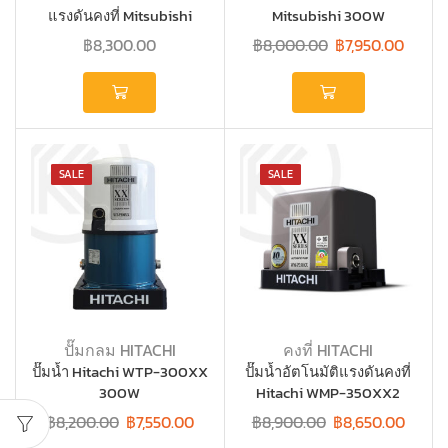
แรงดันคงที่ Mitsubishi
Mitsubishi 300W
300W
฿
8,300.00
฿
8,000.00
฿
7,950.00
SALE
SALE
ปั๊มกลม HITACHI
คงที่ HITACHI
ปั๊มน้ำ Hitachi WTP-300XX
ปั๊มน้ำอัตโนมัติแรงดันคงที่
300W
Hitachi WMP-350XX2
350W
฿
8,200.00
฿
7,550.00
฿
8,900.00
฿
8,650.00