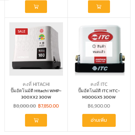
SALE
สินค้า
หมดแล้ว
คงที่ HITACHI
คงที่ ITC
ปั๊มอัตโนมัติ Hitachi WMP-
ปั๊มอัตโนมัติ ITC HTC-
300XX2 300W
M300GX5 300W
฿
8,000.00
฿
7,850.00
฿
6,900.00
อ่านเพิ่ม