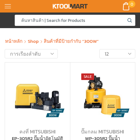
0
หน้าหลัก
Shop
สินค้าที่มีป้ายกำกับ “300W”
SALE
คงที่ MITSUBISHI
ปั๊มกลม MITSUBISHI
EP-305R2 ปั๊มน้ำอัตโนมัติ
WP-305R2 ปั๊มน้ำ