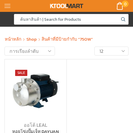
0
หน้าหลัก
Shop
สินค้าที่มีป้ายกำกับ “750W”
SALE
ออโต้ LEAL
หอยโข่งปั๊มเจ็ท DAYUAN