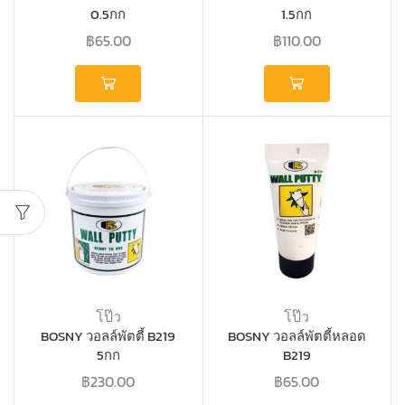
0.5กก
1.5กก
฿
65.00
฿
110.00
โป๊ว
โป๊ว
BOSNY วอลล์พัตตี้ B219
BOSNY วอลล์พัตตี้หลอด
5กก
B219
฿
230.00
฿
65.00