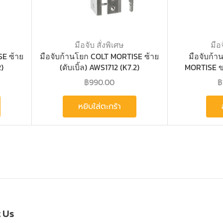
มือจับ สั่งพิเศษ
มือจ
SE ซ้าย
มือจับก้านโยก COLT MORTISE ซ้าย
มือจับก้า
2)
(ดับเบิ้ล) AWS1712 (K7.2)
MORTISE ข
฿
990.00
฿
หยิบใส่ตะกร้า
t Us