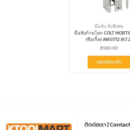
มือจับ สั่งพิเศษ
มือจับก้านโยก COLT MORTI
(ซิงเกิ้ล) AWS1712 (K7.
฿
990.00
หยิบใส่ตะกร้า
ติดต่อเรา | Contac