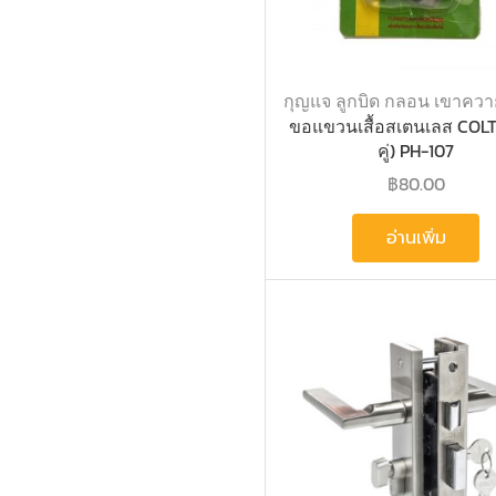
กุญแจ ลูกบิด กลอน เขาควา
ขอแขวนเสื้อสเตนเลส COLT
คู่) PH-107
฿
80.00
อ่านเพิ่ม