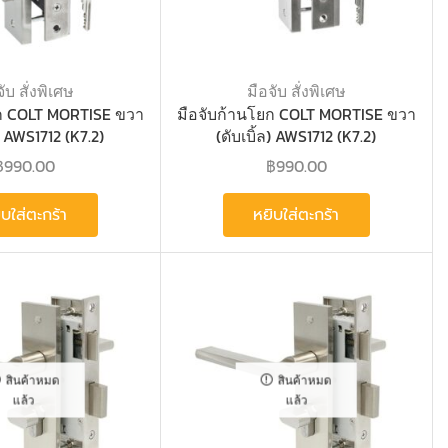
ับ สั่งพิเศษ
มือจับ สั่งพิเศษ
ยก COLT MORTISE ขวา
มือจับก้านโยก COLT MORTISE ขวา
ล) AWS1712 (K7.2)
(ดับเบิ้ล) AWS1712 (K7.2)
฿
990.00
฿
990.00
ิบใส่ตะกร้า
หยิบใส่ตะกร้า
สินค้าหมด
สินค้าหมด
แล้ว
แล้ว