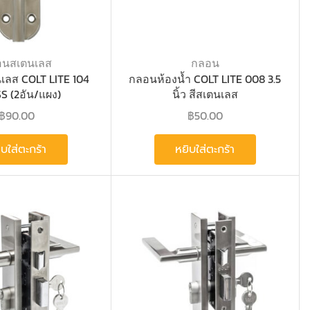
อนสเตนเลส
กลอน
ลส COLT LITE 104
กลอนห้องน้ำ COLT LITE 008 3.5
 SS (2อัน/แผง)
นิ้ว สีสเตนเลส
฿
90.00
฿
50.00
ิบใส่ตะกร้า
หยิบใส่ตะกร้า