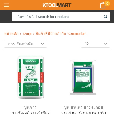
0
หน้าหลัก
Shop
สินค้าที่มีป้ายกำกับ “crocodile”
ปูนกาว
ปูน ยาแนว ยางมะตอย
กาวซีเมนต์ จระเข้ เขียว
จระเข้ 621 สแตนดาร์ด เกร้า