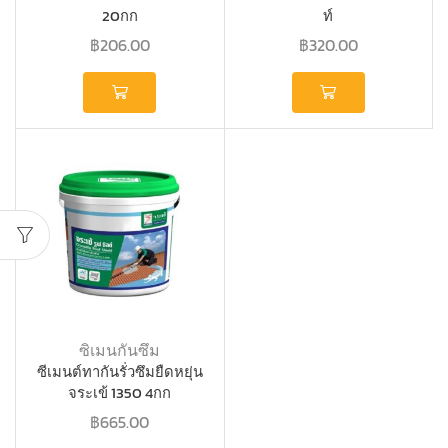
20กก
ท์
฿
206.00
฿
320.00
ซิเมนกันซึม
ซีเมนต์ทากันรั่วซึมยืดหยุ่น
จระเข้ 1350 4กก
฿
665.00