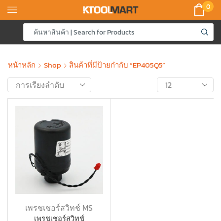
0
หน้าหลัก
Shop
สินค้าที่มีป้ายกำกับ “EP405Q5”
เพรชเชอร์สวิทช์ MS
เพรชเชอร์สวิทช์