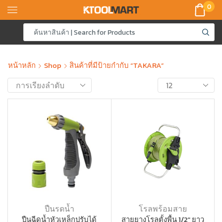
0
หน้าหลัก
Shop
สินค้าที่มีป้ายกำกับ “TAKARA”
ปืนรดน้ำ
โรลพร้อมสาย
ปืนฉีดน้ำหัวเหล็กปรับได้
สายยางโรลตั้งพื้น 1/2″ ยาว