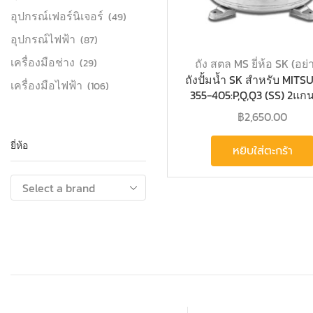
อุปกรณ์เฟอร์นิเจอร์
(49)
อุปกรณ์ไฟฟ้า
(87)
เครื่องมือช่าง
ถัง สตล MS ยี่ห้อ SK (อย่า
(29)
ถังปั้มน้ำ SK สำหรับ MITS
เครื่องมือไฟฟ้า
(106)
355-405:P,Q,Q3 (SS) 2แ
฿
2,650.00
ยี่ห้อ
หยิบใส่ตะกร้า