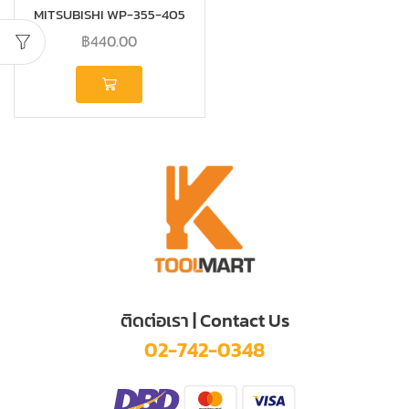
MITSUBISHI WP-355-405
รหัส H02107J02
฿
440.00
ติดต่อเรา | Contact Us
02-742-0348