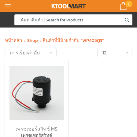
0
หน้าหลัก
Shop
สินค้าที่มีป้ายกำกับ “WP405Q5”
เพรชเชอร์สวิทช์ MS
เพรชเชอร์สวิทช์