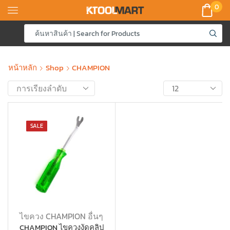
0
หน้าหลัก
Shop
CHAMPION
SALE
ไขควง CHAMPION อื่นๆ
CHAMPION ไขควงงัดคลิป