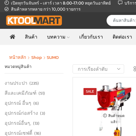
เปิดทุกวันจันทร์ - เสาร์ เวลา 8:00-17:00
หยุดวันอาทิตย์
บริกา
สินค้าหลากหลาย
กว่า 10,000 รายการ
สินค้า
บทความ
เกี่ยวกับเรา
ติดต่อเรา
หน้าหลัก
Shop
SUMO
หมวดหมู่สินค้า
งานประปา
(235)
SALE
สีและเคมีภัณฑ์
(51)
อุปกรณ์ อื่นๆ
(6)
อุปกรณ์ก่อสร้าง
(3)
สินค้าหมด
อุปกรณ์อื่นๆ,
แล้ว
(13)
อุปกรณ์เซฟตี้
(16)