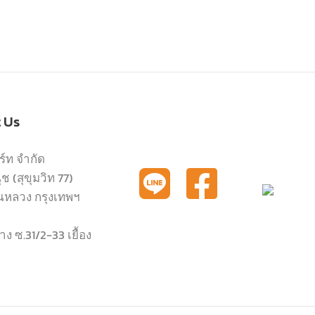
t Us
ร์ท จำกัด
 (สุขุมวิท 77)
นหลวง กรุงเทพฯ
ง ซ.31/2-33 เยื้อง