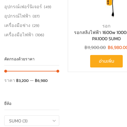
อุปกรณ์เฟอร์นิเจอร์
(49)
อุปกรณ์ไฟฟ้า
(87)
เครื่องมือช่าง
รอก
(29)
รอกสลิงไฟฟ้า 1600w 1000ก
เครื่องมือไฟฟ้า
(106)
PA1000 SUMO
฿
11,900.00
฿
6,980.0
คัดกรองด้วยราคา
อ่านเพิ่ม
ราคา
—
฿3,200
฿6,980
ยี่ห้อ