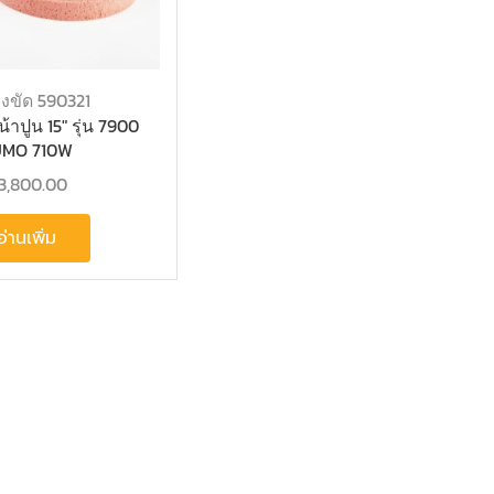
่องขัด 590321
น้าปูน 15″ รุ่น 7900
UMO 710W
3,800.00
อ่านเพิ่ม