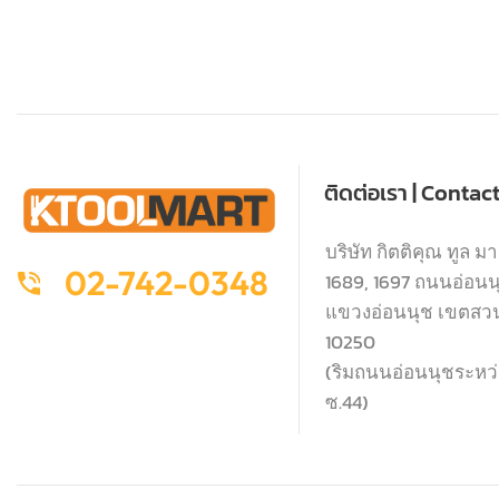
ติดต่อเรา | Contac
บริษัท กิตติคุณ ทูล มา
02-742-0348
1689, 1697 ถนนอ่อนนุช
แขวงอ่อนนุช เขตสว
10250
(ริมถนนอ่อนนุชระหว่า
ซ.44)