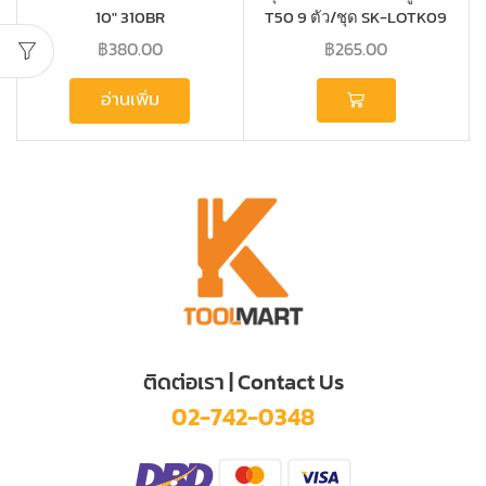
10″ 310BR
T50 9 ตัว/ชุด SK-LOTK09
SUNKEY
฿
380.00
฿
265.00
อ่านเพิ่ม
ติดต่อเรา | Contact Us
02-742-0348