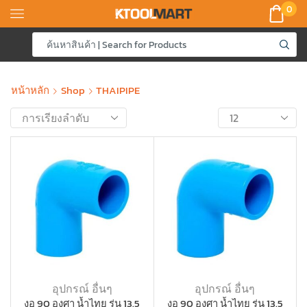
0
หน้าหลัก
Shop
THAIPIPE
อุปกรณ์ อื่นๆ
อุปกรณ์ อื่นๆ
งอ 90 องศา น้ำไทย รุ่น 13.5
งอ 90 องศา น้ำไทย รุ่น 13.5