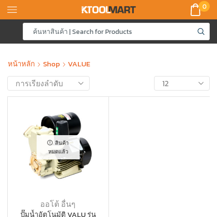
0
หน้าหลัก
Shop
VALUE
สินค้า
หมดแล้ว
ออโต้ อื่นๆ
ปั๊มน้ำอัตโนมัติ VALU รุ่น