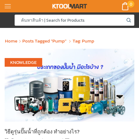
0
Home
Posts Tagged "pump"
Tag: Pump
KNOWLEDGE
วิธีดูรุ่นปั๊มน้ำที่ถูกต้อง ทำอย่างไร?