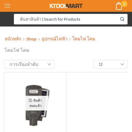
0
หน้าหลัก
Shop
อุปกรณ์ไฟฟ้า
โคมไฟ โคม
โคมไฟ โคม
สินค้า
หมดแล้ว