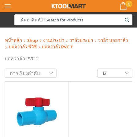
0
หน้าหลัก
Shop
งานประปา
วาล์วประปา
วาล์ว บอลวาล์ว
บอลวาล์ว พีวีซี
บอลวาล์ว PVC 1"
บอลวาล์ว PVC 1″