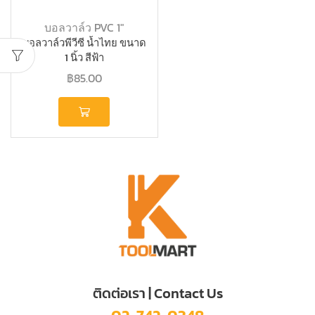
บอลวาล์ว PVC 1"
บอลวาล์วพีวีซี น้ำไทย ขนาด
1 นิ้ว สีฟ้า
฿
85.00
ติดต่อเรา | Contact Us