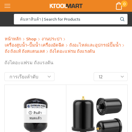
0
หน้าหลัก
Shop
งานประปา
เครื่องสูบน้ำ-ปั๊มน้ำ เครื่องอัดฉีด
ถังอะไหล่และอุปกรณ์ปั๊มน้ำ
ถัง ถังแท้ ถังสแตนเลส
ถังไดอะแฟรม ถังแรงดัน
ถังไดอะแฟรม ถังแรงดัน
สินค้า
หมดแล้ว