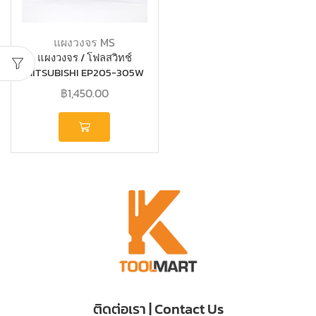
แผงวงจร MS
แผงวงจร / โฟลสวิทช์
MITSUBISHI EP205-305W
แท้
฿
1,450.00
ติดต่อเรา | Contact Us