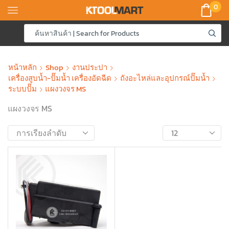
0
หน้าหลัก
Shop
งานประปา
เครื่องสูบน้ำ-ปั๊มน้ำ เครื่องอัดฉีด
ถังอะไหล่และอุปกรณ์ปั๊มน้ำ
ระบบปั๊ม
แผงวงจร MS
แผงวงจร MS