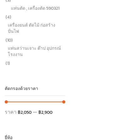
(3)
แท่นตัด , เครื่องตัด 590321
(4)
เครื่องยนต์ ตัดไม้ ก่อสร้าง
ปั่นไฟ
(10)
แท่นสว่านเจาะ ต๊าป อุปกรณ์
โรงงาน
(1)
คัดกรองด้วยราคา
ราคา
—
฿2,050
฿2,900
ยี่ห้อ