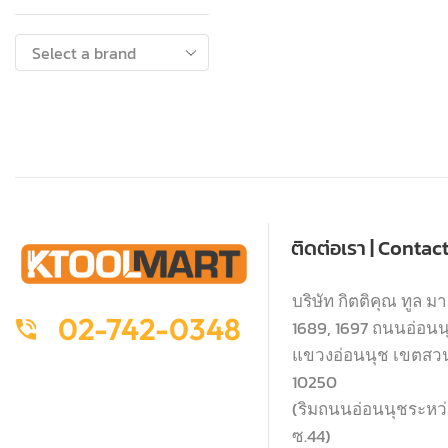
ติดต่อเรา | Contac
บริษัท กิตติคุณ ทูล มา
02-742-0348
1689, 1697 ถนนอ่อนนุช
แขวงอ่อนนุช เขตสว
10250
(ริมถนนอ่อนนุชระหว่า
ซ.44)