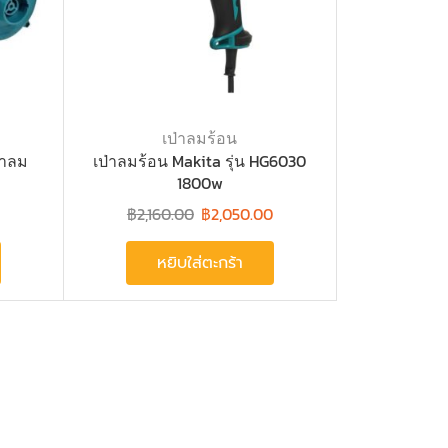
เป่าลมร้อน
่าลม
เป่าลมร้อน Makita รุ่น HG6030
1800w
฿
2,160.00
฿
2,050.00
หยิบใส่ตะกร้า