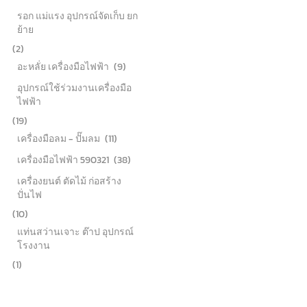
รอก แม่แรง อุปกรณ์จัดเก็บ ยก
ย้าย
(2)
อะหลั่ย เครื่องมือไฟฟ้า
(9)
อุปกรณ์ใช้ร่วมงานเครื่องมือ
ไฟฟ้า
(19)
เครื่องมือลม - ปั๊มลม
(11)
เครื่องมือไฟฟ้า 590321
(38)
เครื่องยนต์ ตัดไม้ ก่อสร้าง
ปั่นไฟ
(10)
แท่นสว่านเจาะ ต๊าป อุปกรณ์
โรงงาน
(1)