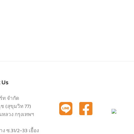
t Us
ร์ท จำกัด
 (สุขุมวิท 77)
นหลวง กรุงเทพฯ
ง ซ.31/2-33 เยื้อง