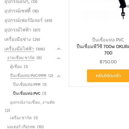
อุปกรณ์อื่นๆ,
(13)
อุปกรณ์เซฟตี้
(16)
อุปกรณ์เฟอร์นิเจอร์
(49)
อุปกรณ์ไฟฟ้า
(87)
เครื่องมือช่าง
ปืนเชื่อมท่อ PVC
(29)
ปืนเชื่อมพีวีซี 700w OKU
เครื่องมือไฟฟ้า
(106)
700
งานเชื่อม ชาร์ต
(6)
฿
750.00
ตู้เชื่อม
(1)
หยิบใส่ตะกร้า
ปืนเชื่อมท่อ PVC/PPR
(2)
ปืนเชื่อมท่อ PPR
(1)
ปืนเชื่อมท่อ PVC
(1)
อุปกรณ์งานเชื่อม , งานตัด
(2)
เครื่อง ชาร์ต
(1)
มอเตอร์ เกียรทด
(10)