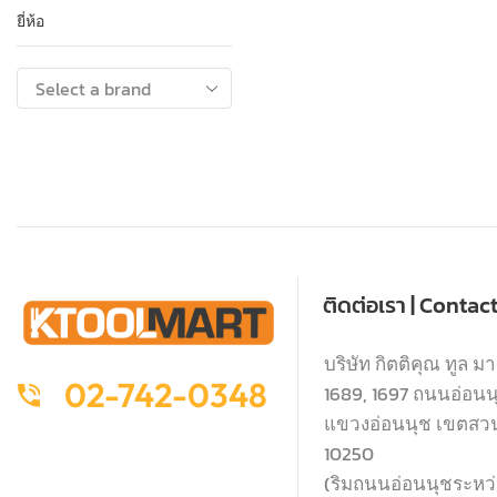
ยี่ห้อ
ติดต่อเรา | Contac
บริษัท กิตติคุณ ทูล มา
02-742-0348
1689, 1697 ถนนอ่อนนุช
แขวงอ่อนนุช เขตสว
10250
(ริมถนนอ่อนนุชระหว่า