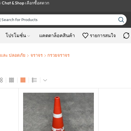
ร
Chat & Shop
เลือกซื้อสดวก
โปรโมชั่น
แคตตาล็อคสินค้า
รายการสนใจ
ก และ ปลอดภัย
จราจร
กรวยจราจร