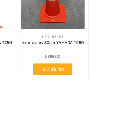
กรวยจราจร
 TC50
กรวยจราจร 80cm YAMADA TC80
฿
385.00
หยิบใส่ตะกร้า