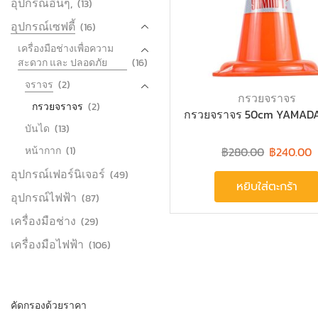
อุปกรณ์อื่นๆ,
(13)
อุปกรณ์เซฟตี้
(16)
เครื่องมือช่างเพื่อความ
สะดวก และ ปลอดภัย
(16)
จราจร
(2)
กรวยจราจร
กรวยจราจร
(2)
กรวยจราจร 50cm YAMADA
บันได
(13)
หน้ากาก
(1)
฿
280.00
฿
240.00
อุปกรณ์เฟอร์นิเจอร์
(49)
หยิบใส่ตะกร้า
อุปกรณ์ไฟฟ้า
(87)
เครื่องมือช่าง
(29)
เครื่องมือไฟฟ้า
(106)
คัดกรองด้วยราคา