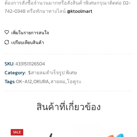
ต้องการสั่งซื้อจำนวนมากหรือสั่งสินค้าพิเศษกรุณาติดต่อ 02-
742-0348 หรือทักมาทางไลน์
@ktoolmart
เพิ่มในรายการสนใจ
เปรียบเทียบสินค้า
SKU:
4331511126504
Category:
$สายลมสำเร็จรูป พิเศษ
Tags:
OK-A12
,
OKURA
,
สายลม
,
โอคูระ
สินค้าที่เกี่ยวข้อง
SALE