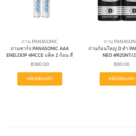
ถ่าน PANASONIC
ถ่าน PANASON
ถ่านชาร์จ PANASONIC AAA
ถ่านก้อนใหญ่ D ดำ P
ENELOOP 4MCCE แพ็ค 2 ก้อน สี
NEO #R20NT/2
ขาว
฿
380.00
฿
80.00
หยิบใส่ตะกร้า
หยิบใส่ตะกร้า