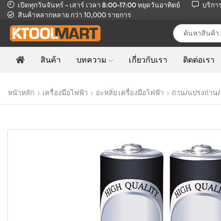
เปิดทุกวันจันทร์ - เสาร์ เวลา 8:00-17:00
หยุดวันอาทิตย์
บริกา
สินค้าหลากหลาย
กว่า 10,000 รายการ
สินค้า
บทความ
เกี่ยวกับเรา
ติดต่อเรา
หน้าหลัก
เครื่องมือไฟฟ้า
อะหลั่ย เครื่องมือไฟฟ้า
ถ่าน/แปรงถ่าน/