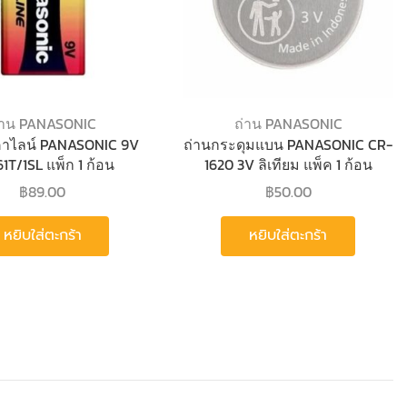
่าน PANASONIC
ถ่าน PANASONIC
คาไลน์ PANASONIC 9V
ถ่านกระดุมแบน PANASONIC CR-
1T/1SL แพ็ก 1 ก้อน
1620 3V ลิเทียม แพ็ค 1 ก้อน
฿
89.00
฿
50.00
หยิบใส่ตะกร้า
หยิบใส่ตะกร้า