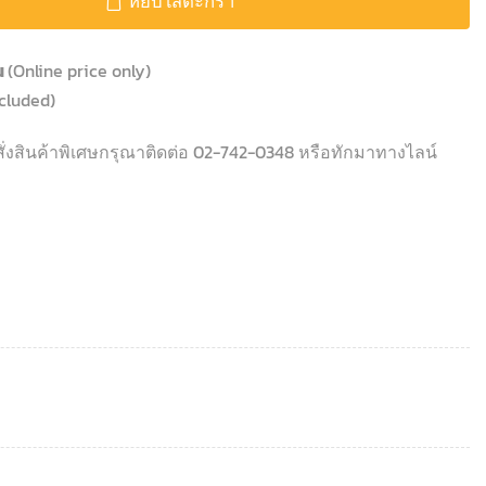
หยิบใส่ตะกร้า
้น
(Online price only)
cluded)
ั่งสินค้าพิเศษกรุณาติดต่อ 02-742-0348 หรือทักมาทางไลน์