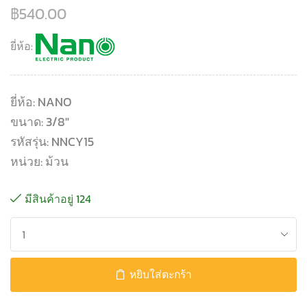
฿
540.00
ยี่ห้อ:
ยี่ห้อ: NANO
ขนาด: 3/8″
รหัสรุ่น: NNCY15
หน่วย: ม้วน
มีสินค้าอยู่ 124
หยิบใส่ตะกร้า