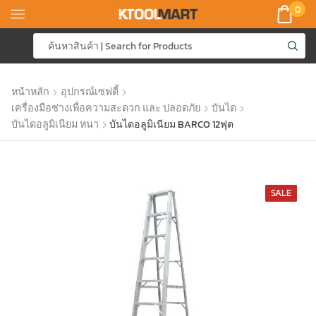
0
หน้าหลัก
อุปกรณ์เซฟตี้
เครื่องมือช่างเพื่อความสะดวก และ ปลอดภัย
บันได
บันไดอลูมิเนียม หนา
บันไดอลูมิเนียม BARCO 12ฟุต
SALE