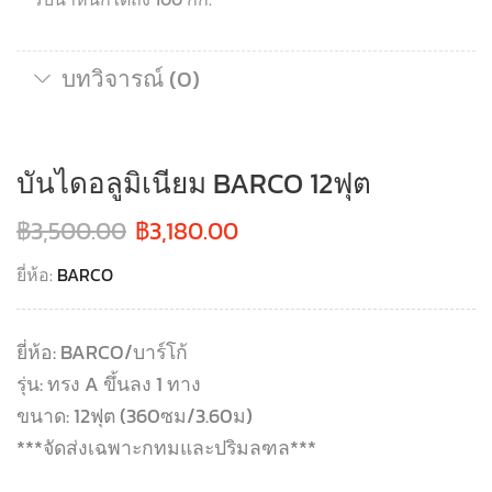
บทวิจารณ์ (0)
บันไดอลูมิเนียม BARCO 12ฟุต
฿
3,500.00
฿
3,180.00
ยี่ห้อ:
BARCO
ยี่ห้อ: BARCO/บาร์โก้
รุ่น: ทรง A ขึ้นลง 1 ทาง
ขนาด: 12ฟุต (360ซม/3.60ม)
***จัดส่งเฉพาะกทมและปริมลฑล***