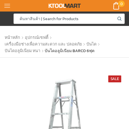
0
หน้าหลัก
อุปกรณ์เซฟตี้
เครื่องมือช่างเพื่อความสะดวก และ ปลอดภัย
บันได
บันไดอลูมิเนียม หนา
บันไดอลูมิเนียม BARCO 6ฟุต
SALE