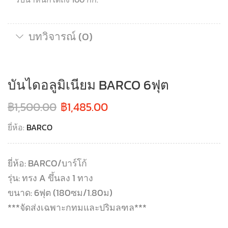
บทวิจารณ์ (0)
บันไดอลูมิเนียม BARCO 6ฟุต
฿
1,500.00
฿
1,485.00
ยี่ห้อ:
BARCO
ยี่ห้อ: BARCO/บาร์โก้
รุ่น: ทรง A ขึ้นลง 1 ทาง
ขนาด: 6ฟุต (180ซม/1.80ม)
***จัดส่งเฉพาะกทมและปริมลฑล***