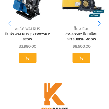
ออโต้ WALRUS
ปั๊มเปลือย
ปั๊มน้ำ WALRUS รุ่น TP825P 1″
CP-405R2 ปั๊มเปลือย
370W
MITSUBISHI 400W
฿
3,980.00
฿
8,600.00