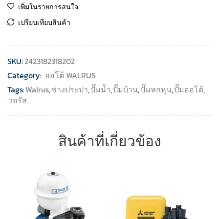
เพิ่มในรายการสนใจ
เปรียบเทียบสินค้า
SKU:
2423182318202
Category:
ออโต้ WALRUS
Tags:
Walrus
,
ช่างประปา
,
ปั๊มน้ำ
,
ปั๊มบ้าน
,
ปั๊มหกหุน
,
ปั๊มออโต้
,
วอรัส
สินค้าที่เกี่ยวข้อง