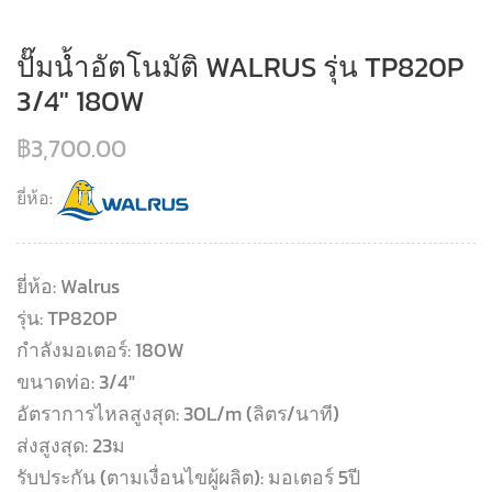
ปั๊มน้ำอัตโนมัติ WALRUS รุ่น TP820P
3/4″ 180W
฿
3,700.00
ยี่ห้อ:
ยี่ห้อ: Walrus
รุ่น: TP820P
กำลังมอเตอร์: 180W
ขนาดท่อ: 3/4″
อัตราการไหลสูงสุด: 30L/m (ลิตร/นาที)
ส่งสูงสุด: 23ม
รับประกัน (ตามเงื่อนไขผู้ผลิต): มอเตอร์ 5ปี