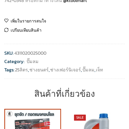
742-0348 หรือทักมาทางไลน์
@ktoolmart
เพิ่มในรายการสนใจ
เปรียบเทียบสินค้า
SKU:
4311020025000
Category:
ปั๊มลม
Tags:
25ลิตร
,
ช่างยนตร์
,
ช่างเฟอร์นิเจอร์
,
ปั๊มลม
,
เจ็ท
สินค้าที่เกี่ยวข้อง
SALE