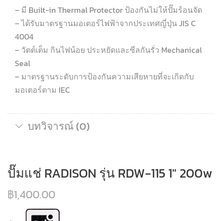
– มี Built-in Thermal Protector ป้องกันไม่ให้ปั๊มร้อนจัด
– ได้รับมาตรฐานมอเตอร์ไฟฟ้าจากประเทศญี่ปุ่น JIS C
4004
– วัตต์เต็ม กินไฟน้อย ประหยัดและซีลกันรั่ว Mechanical
Seal
– มาตรฐานระดับการป้องกันความเสียหายที่จะเกิดกับ
มอเตอร์ตาม IEC
บทวิจารณ์ (0)
ปั๊มแช่ RADISON รุ่น RDW-115 1″ 200w
฿
1,400.00