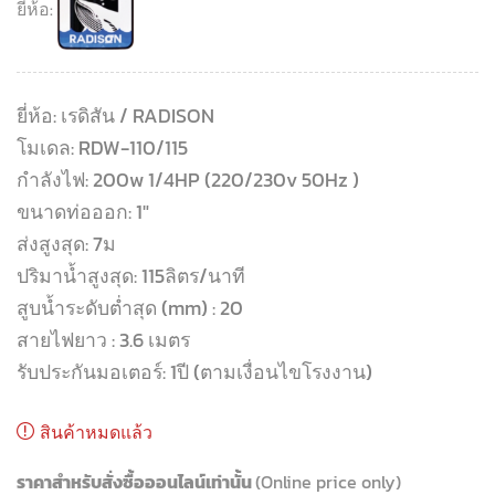
ยี่ห้อ:
ยี่ห้อ: เรดิสัน / RADISON
โมเดล: RDW-110/115
กำลังไฟ: 200w 1/4HP (220/230v 50Hz )
ขนาดท่อออก: 1″
ส่งสูงสุด: 7ม
ปริมาน้ำสูงสุด: 115ลิตร/นาที
สูบน้ำระดับต่ำสุด (mm) : 20
สายไฟยาว : 3.6 เมตร
รับประกันมอเตอร์: 1ปี (ตามเงื่อนไขโรงงาน)
สินค้าหมดแล้ว
ราคาสำหรับสั่งซื้อออนไลน์เท่านั้น
(Online price only)