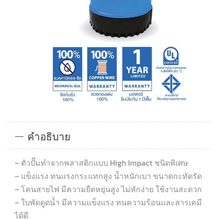
คำอธิบาย
– ตัวปั๊มทำจากพลาสติกแบบ High Impact ชนิดพิเศษ
– แข็งแรง ทนแรงกระแทกสูง น้ำหนักเบา ขนาดกะทัดรัด
– โคนสายไฟ มีความยืดหยุ่นสูง ไม่หักง่าย ใช้งานสะดวก
– ใบพัดดูดน้ำ มีความแข็งแรง ทนความร้อนและสารเคมี
ได้ดี