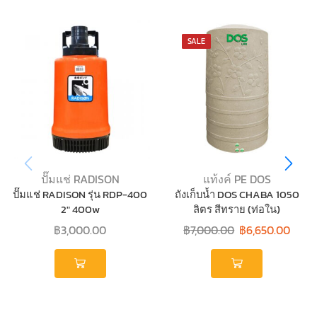
SALE
ปั๊มแช่ RADISON
แท้งค์ PE DOS
ปั๊มแช่ RADISON รุ่น RDP-400
ถังเก็บน้ำ DOS CHABA 1050
2″ 400w
ลิตร สีทราย (ท่อใน)
฿
3,000.00
฿
7,000.00
฿
6,650.00