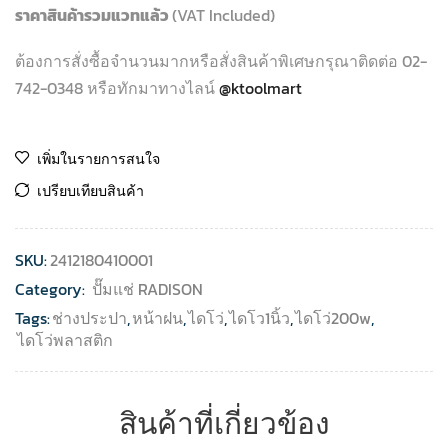
ราคาสินค้ารวมแวทแล้ว
(VAT Included)
ต้องการสั่งซื้อจำนวนมากหรือสั่งสินค้าพิเศษกรุณาติดต่อ 02-
742-0348 หรือทักมาทางไลน์
@ktoolmart
เพิ่มในรายการสนใจ
เปรียบเทียบสินค้า
SKU:
2412180410001
Category:
ปั๊มแช่ RADISON
Tags:
ช่างประปา
,
หน้าฝน
,
ไดโว่
,
ไดโว1นิ้ว
,
ไดโว่200w
,
ไดโว่พลาสติก
สินค้าที่เกี่ยวข้อง