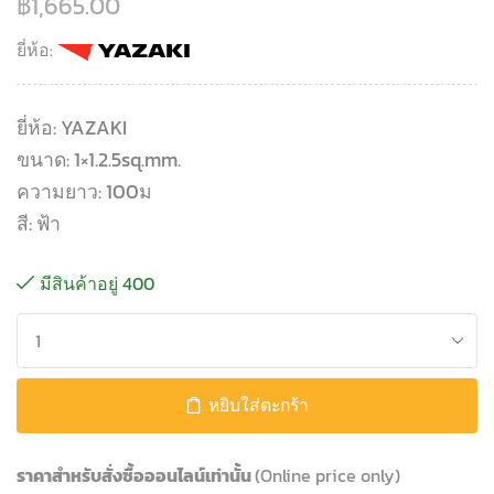
฿
1,665.00
ยี่ห้อ:
ยี่ห้อ: YAZAKI
ขนาด: 1×1.2.5sq.mm.
ความยาว: 100ม
สี: ฟ้า
มีสินค้าอยู่ 400
หยิบใส่ตะกร้า
ราคาสำหรับสั่งซื้อออนไลน์เท่านั้น
(Online price only)