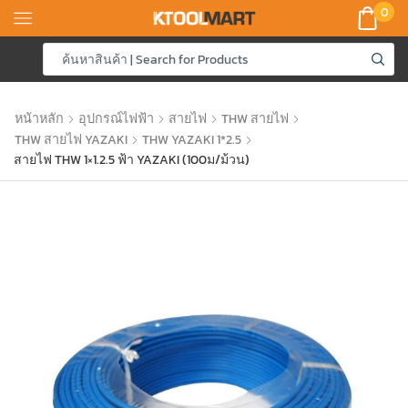
0
หน้าหลัก
อุปกรณ์ไฟฟ้า
สายไฟ
THW สายไฟ
THW สายไฟ YAZAKI
THW YAZAKI 1*2.5
สายไฟ THW 1×1.2.5 ฟ้า YAZAKI (100ม/ม้วน)