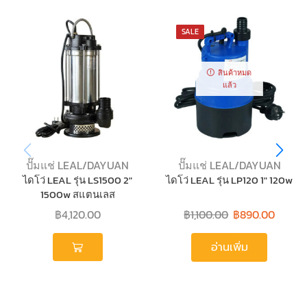
SALE
สินค้าหมด
แล้ว
ปั๊มแช่ LEAL/DAYUAN
ปั๊มแช่ LEAL/DAYUAN
ไดโว่ LEAL รุ่น LS1500 2″
ไดโว่ LEAL รุ่น LP120 1″ 120w
1500w สแตนเลส
฿
4,120.00
฿
1,100.00
฿
890.00
อ่านเพิ่ม