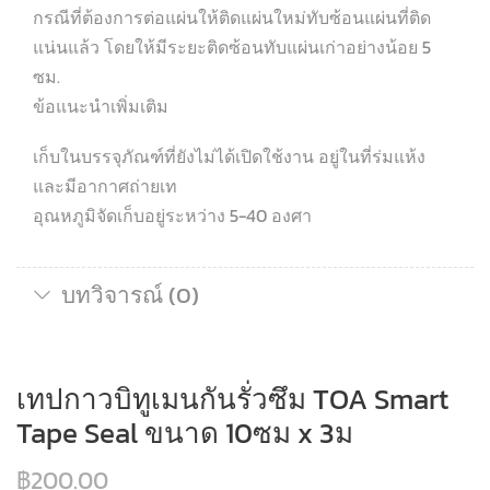
กรณีที่ต้องการต่อแผ่นให้ติดแผ่นใหม่ทับซ้อนแผ่นที่ติด
แน่นแล้ว โดยให้มีระยะติดซ้อนทับแผ่นเก่าอย่างน้อย 5
ซม.
ข้อแนะนำเพิ่มเติม
เก็บในบรรจุภัณฑ์ที่ยังไม่ได้เปิดใช้งาน อยู่ในที่ร่มแห้ง
และมีอากาศถ่ายเท
อุณหภูมิจัดเก็บอยู่ระหว่าง 5-40 องศา
บทวิจารณ์ (0)
เทปกาวบิทูเมนกันรั่วซึม TOA Smart
Tape Seal ขนาด 10ซม x 3ม
฿
200.00