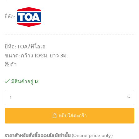
ยี่ห้อ:
ยี่ห้อ: TOA/ทีโอเอ
ขนาด: กว้าง 10ซม. ยาว 3ม.
สี: ดำ
มีสินค้าอยู่ 12
หยิบใส่ตะกร้า
ราคาสำหรับสั่งซื้อออนไลน์เท่านั้น
(Online price only)