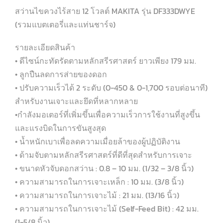
สว่านไขควงไร้สาย 12 โวลต์ MAKITA รุ่น DF333DWYE
(รวมแบตเตอรี่และแท่นชาร์จ)
รายละเอียดสินค้า
• ดีไซน์กะทัดรัดตามหลักสรีรศาสตร์ ยาวเพียง 179 มม.
• ลูกปืนลดการส่ายของดอก
• ปรับความเร็วได้ 2 ระดับ (0-450 & 0-1,700 รอบต่อนาที)
สำหรับงานเจาะและยึดที่หลากหลาย
•กำลังมอเตอร์ที่เพิ่มขึ้นเพื่อความเร็วการใช้งานที่สูงขึ้น
และแรงบิดในการขันสูงสุด
• น้ำหนักเบาเพื่อลดความเมื่อยล้าของผู้ปฏิบัติงาน
• ด้ามจับตามหลักสรีรศาสตร์ที่ดีที่สุดสำหรับการเจาะ
• ขนาดหัวจับดอกสว่าน : 0.8 – 10 มม. (1/32 – 3/8 นิ้ว)
• ความสามารถในการเจาะเหล็ก : 10 มม. (3/8 นิ้ว)
• ความสามารถในการเจาะไม้ : 21 มม. (13/16 นิ้ว)
• ความสามารถในการเจาะไม้ (Self-Feed Bit) : 42 มม.
(1-5/8 นิ้ว)