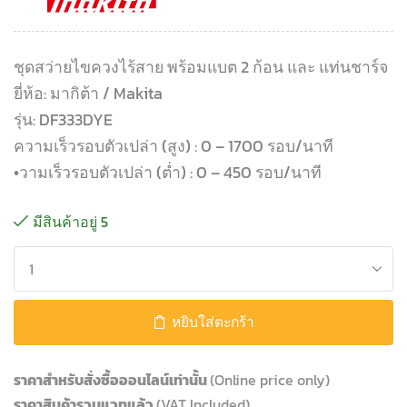
ชุดสว่ายไขควงไร้สาย พร้อมแบต 2 ก้อน และ แท่นชาร์จ
ยี่ห้อ: มากิต้า / Makita
รุ่น: DF333DYE
ความเร็วรอบตัวเปล่า (สูง) : 0 – 1700 รอบ/นาที
•วามเร็วรอบตัวเปล่า (ต่ำ) : 0 – 450 รอบ/นาที
มีสินค้าอยู่ 5
หยิบใส่ตะกร้า
ราคาสำหรับสั่งซื้อออนไลน์เท่านั้น
(Online price only)
ราคาสินค้ารวมแวทแล้ว
(VAT Included)