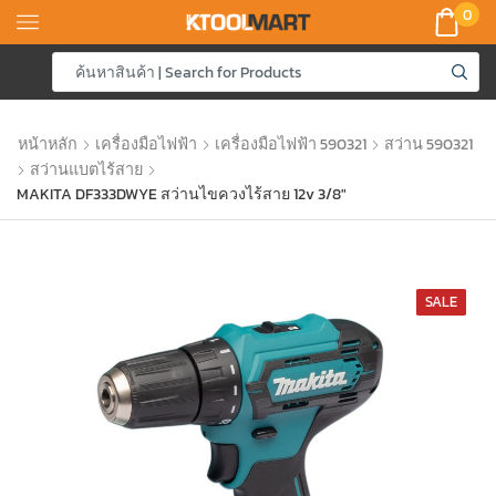
0
หน้าหลัก
เครื่องมือไฟฟ้า
เครื่องมือไฟฟ้า 590321
สว่าน 590321
สว่านแบตไร้สาย
MAKITA DF333DWYE สว่านไขควงไร้สาย 12v 3/8″
SALE