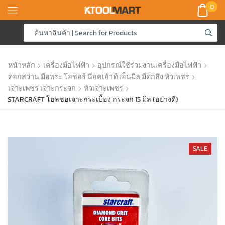
0
หน้าหลัก
เครื่องมือไฟฟ้า
อุปกรณ์ใช้ร่วมงานเครื่องมือไฟฟ้า
ดอกสว่าน มือพระ โฮซอร์ น๊อคเอ้าท์ เอ็นมิล มีดกลึง หัวเพชร
เจาะเพชร เจาะกระจก
หัวเจาะเพชร
STARCRAFT โฮลซอเจาะกระเบื้อง กระจก 15 มิล (อย่างดี)
SALE