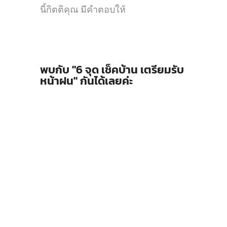
นี้กิตติคุณ มีคำตอบให้
พบกับ "6 จุด เช็คบ้าน เตรียมรับ
หน้าฝน" กันได้เลยค่ะ