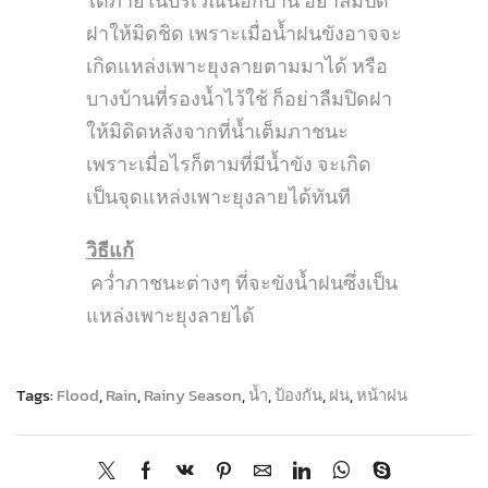
ได้ภายในบริเวณนอกบ้าน อย่าลืมปิด
ฝาให้มิดชิด เพราะเมื่อน้ำฝนขังอาจจะ
เกิดแหล่งเพาะยุงลายตามมาได้ หรือ
บางบ้านที่รองน้ำไว้ใช้ ก็อย่าลืมปิดฝา
ให้มิดิดหลังจากที่น้ำเต็มภาชนะ
เพราะเมื่อไรก็ตามที่มีน้ำขัง จะเกิด
เป็นจุดแหล่งเพาะยุงลายได้ทันที
วิธีแก้
คว่ำภาชนะต่างๆ ที่จะขังน้ำฝนซึ่งเป็น
แหล่งเพาะยุงลายได้
Tags:
Flood
,
Rain
,
Rainy Season
,
น้ำ
,
ป้องกัน
,
ฝน
,
หน้าฝน