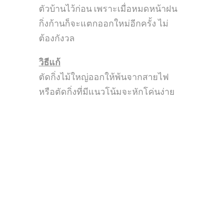
ตัวบ้านไว้ก่อน เพราะเมื่อหมดหน้าฝน
กิ่งก้านก็จะแตกออกใหม่อีกครั้ง ไม่
ต้องกังวล
วิธีแก้
ตัดกิ่งไม้ใหญ่ออกให้พ้นจากสายไฟ
หรือตัดกิ่งที่มีแนวโน้มจะหักโค่นง่าย