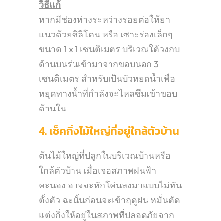
วิธีแก้
หากมีช่องห่างระหว่างรอยต่อให้ยา
แนวด้วยซิลิโคน หรือ เซาะร่องเล็กๆ
ขนาด 1 x 1 เซนติเมตร บริเวณใต้วงกบ
ด้านบนร่นเข้ามาจากขอบนอก 3
เซนติเมตร สำหรับเป็นบัวหยดน้ำเพื่อ
หยุดทางน้ำที่กำลังจะไหลซึมเข้าขอบ
ด้านใน
4. เช็คกิ่งไม้ใหญ่ที่อยู่ใกล้ตัวบ้าน
ต้นไม้ใหญ่ที่ปลูกในบริเวณบ้านหรือ
ใกล้ตัวบ้าน เมื่อเจอสภาพฝนฟ้า
คะนอง อาจจะหักโค่นลงมาแบบไม่ทัน
ตั้งตัว ฉะนั้นก่อนจะเข้าฤดูฝน หมั่นตัด
แต่งกิ่งให้อยู่ในสภาพที่ปลอดภัยจาก