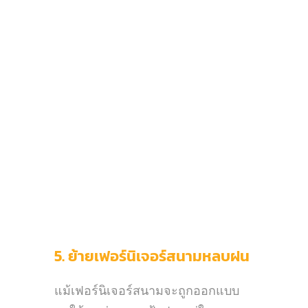
5. ย้ายเฟอร์นิเจอร์สนามหลบฝน
แม้เฟอร์นิเจอร์สนามจะถูกออกแบบ