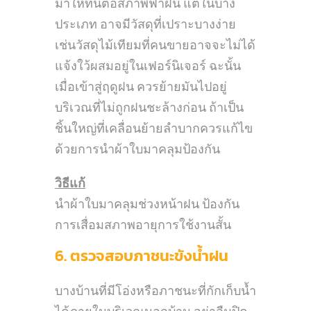
มาให้ทนต่อสภาพฟ้าฝน แต่ในบาง
ประเภท อาจมีวัสดุที่เปราะบางง่าย
เช่นวัสดุไม้เทียมที่คนขายอาจจะไม่ได้
แจ้งใว้ผสมอยู่ในเฟอร์นิเจอร์ ฉะนั้น
เมื่อเข้าสู่ฤดูฝน ควรย้ายมันไปอยู่
บริเวณที่ไม่ถูกฝนชะล้างก่อน ถ้าเป็น
ชิ้นใหญ่ที่เคลื่อนย้ายลำบากควรแก้ไข
ด้วยการนำผ้าใบมาคลุมป้องกัน
วิธีแก้
นำผ้าใบมาคลุมช่วงหน้าฝน ป้องกัน
การเสื่อมสภาพอายุการใช้งานสั้น
6. ตรวจสอบภาชนะขังน้ำฝน
บางบ้านที่มีโอ่งหรือภาชนะที่กักเก็บน้ำ