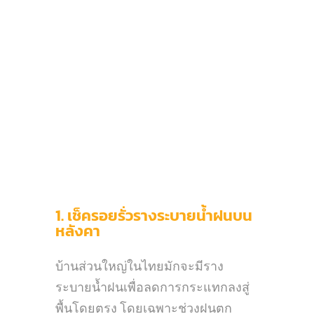
1. เช็ครอยรั่วรางระบายน้ำฝนบน
หลังคา
บ้านส่วนใหญ่ในไทยมักจะมีราง
ระบายน้ำฝนเพื่อลดการกระแทกลงสู่
พื้นโดยตรง โดยเฉพาะช่วงฝนตก