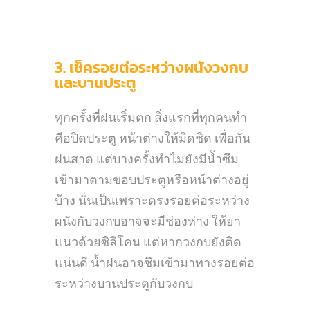
3. เช็ครอยต่อระหว่างผนังวงกบ
และบานประตู
ทุกครั้งที่ฝนเริ่มตก สิ่งแรกที่ทุกคนทำ
คือปิดประตู หน้าต่างให้มิดชิด
เพื่อกัน
ฝนสาด แต่บางครั้งทำไมยังมีน้ำซึม
เข้ามาตามขอบประตูหรือหน้าต่างอยู่
บ้าง นั่นเป็นเพราะตรงรอยต่อระหว่าง
ผนังกับวงกบอาจจะมีช่องห่าง
ให้ยา
แนวด้วยซิลิโคน แต่หากวงกบยังติด
แน่นดี น้ำฝนอาจซึมเข้ามาทางรอยต่อ
ระหว่างบานประตูกับวงกบ