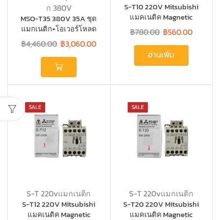
S-T10 220V Mitsubishi
ก 380V
แมคเนติค Magnetic
MSO-T35 380V 35A ชุด
Contactors
แมกเนติก+โอเวอร์โหลด
฿
780.00
฿
560.00
Mitsubishi
฿
4,460.00
฿
3,060.00
อ่านเพิ่ม
SALE
SALE
S-T 220vแมกเนติก
S-T 220vแมกเนติก
S-T12 220V Mitsubishi
S-T20 220V Mitsubishi
แมคเนติค Magnetic
แมคเนติค Magnetic