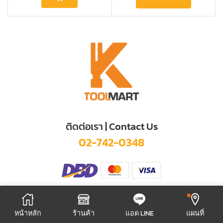
ติดต่อเรา | Contact Us
02-742-0348
© 2025 KITTIKHUN TOOL MART CO., LTD.
หน้าหลัก
ร้านค้า
แอด LINE
แผนที่
เปิดทุกวันจันทร์ - เสาร์ เวลา 8:00-17:00 หยุดวันอาทิตย์