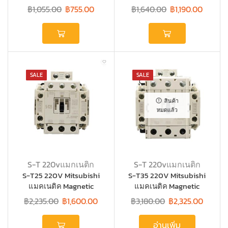
Contactors
Contactors
฿
1,055.00
฿
755.00
฿
1,640.00
฿
1,190.00
SALE
SALE
สินค้า
หมดแล้ว
S-T 220vแมกเนติก
S-T 220vแมกเนติก
S-T25 220V Mitsubishi
S-T35 220V Mitsubishi
แมคเนติค Magnetic
แมคเนติค Magnetic
Contactors
Contactors
฿
2,235.00
฿
1,600.00
฿
3,180.00
฿
2,325.00
อ่านเพิ่ม