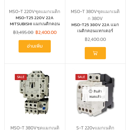
MSO-T 220Vชุดแมกเนติก
MSO-T 380Vชุดแมกเนติ
MSO-T25 220V 22A
ก 380V
MITSUBISHI แมกเนติกคอน
MSO-T25 380V 22A แมก
แทกเตอร์ +โอเวอร์โหลด
เนติกคอนแทกเตอร์
฿
3,495.00
฿
2,400.00
+โอเวอร์โหลด MITSUBISHI
฿
2,400.00
อ่านเพิ่ม
SALE
SALE
สินค้า
หมดแล้ว
MSO-T 380Vชุดแมกเนติ
S-T 220vแมกเนติก