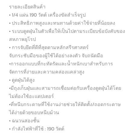
รายละเอียดสินค้า
• 1/4 แผ่น 190 วัตต์ เครื่องขัดสำเร็จรูป
• ประสิทธิภาพสูงและทนทานด้วยค่าใช้จ่ายที่น้อยลง
• ระบบดูดฝุ่นในตัวเพื่อให้เป็นไปตามระเบียบข้อบังคับของ
สหภาพยุโรป
• การจับยึดที่ดีที่สุดตามหลักสรีรศาสตร์
จับกระชับมือของผู้ใช้ได้อย่างลงตัว จับถนัดมือ
•การออกแบบที่กะทัดรัดและน้ำหนักเบาสำหรับการ
จัดการที่ง่ายและความคล่องแคล่วสูง
• ดูดฝุ่นได้สูง
•มีถุงเก็บฝุ่นและสามารถเชื่อมต่อกับเครื่องดูดฝุ่นได้โดย
ไม่ต้องใช้อะแดปเตอร์
•ที่หนีบกระดาษที่ใช้งานง่ายช่วยให้ติดตั้ง/ถอดกระดาษ
ได้ง่ายด้วยขอบหนีบม้วน
• ฉนวนสองชั้น
• กำลังไฟฟ้าที่ใช้ : 190 วัตต์