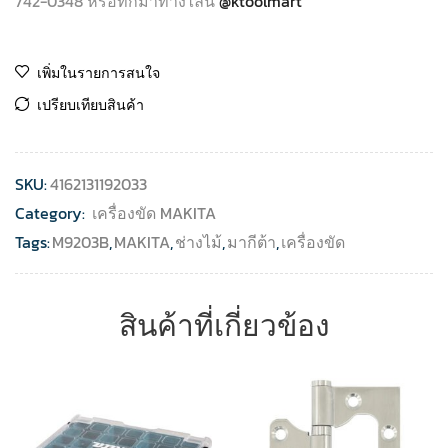
742-0348 หรือทักมาทางไลน์
@ktoolmart
เพิ่มในรายการสนใจ
เปรียบเทียบสินค้า
SKU:
4162131192033
Category:
เครื่องขัด MAKITA
Tags:
M9203B
,
MAKITA
,
ช่างไม้
,
มากีต้า
,
เครื่องขัด
สินค้าที่เกี่ยวข้อง